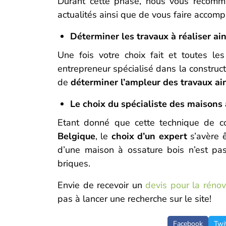
Durant cette phase, nous vous recomm
actualités ainsi que de vous faire accom
Déterminer les travaux à réaliser ain
Une fois votre choix fait et toutes les
entrepreneur spécialisé dans la construc
de
déterminer l’ampleur des travaux ai
Le choix du spécialiste des maisons 
Etant donné que cette technique de c
Belgique
, le
choix d’un expert
s’avère 
d’une maison à ossature bois n’est pa
briques.
Envie de recevoir un
devis pour la réno
pas à lancer une recherche sur le site!
Facebook
Twi