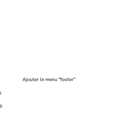
Ajouter le menu "footer"
s
s