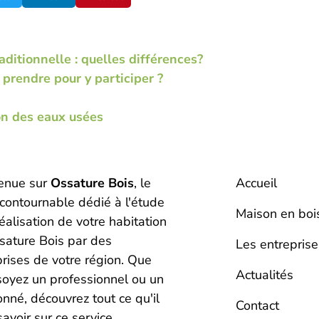
ditionnelle : quelles différences?
prendre pour y participer ?
on des eaux usées
enue sur
Ossature Bois
, le
Accueil
ncontournable dédié à l'étude
Maison en boi
réalisation de votre habitation
sature Bois par des
Les entreprise
prises de votre région. Que
Actualités
soyez un professionnel ou un
nné, découvrez tout ce qu'il
Contact
savoir sur ce service.