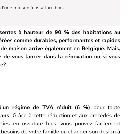
 d’une maison à ossature bois
ésentes à hauteur de 90 % des habitations au
dérées comme durables, performantes et rapides
de maison arrive également en Belgique. Mais,
z de vous lancer dans la rénovation ou si vous
le?
’
un régime de TVA réduit (6 %)
pour toute
 ans
. Grâce à cette réduction et aux procédés de
rties en ossature bois, vous pouvez facilement
 besoins de votre famille ou changer son design à