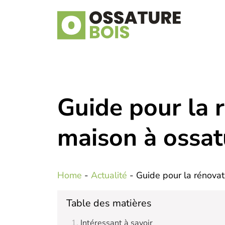
Guide pour la 
maison à ossat
Home
-
Actualité
-
Guide pour la rénovat
Table des matières
Intéressant à savoir