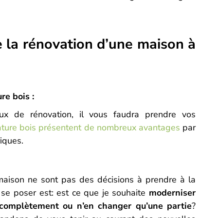
e la rénovation d’une maison à
re bois :
ux de rénovation, il vous faudra prendre vos
ature bois présentent de nombreux avantages
par
iques.
aison ne sont pas des décisions à prendre à la
 se poser est: est ce que je souhaite
moderniser
r complètement ou n’en changer qu’une partie
?