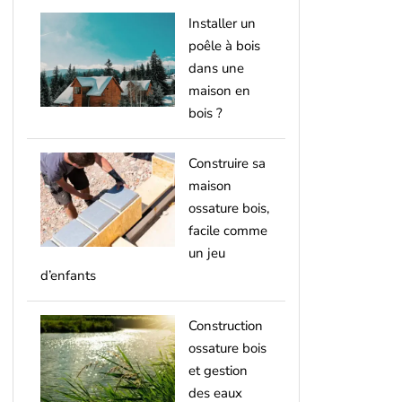
Installer un
poêle à bois
dans une
maison en
bois ?
Construire sa
maison
ossature bois,
facile comme
un jeu
d’enfants
Construction
ossature bois
et gestion
des eaux